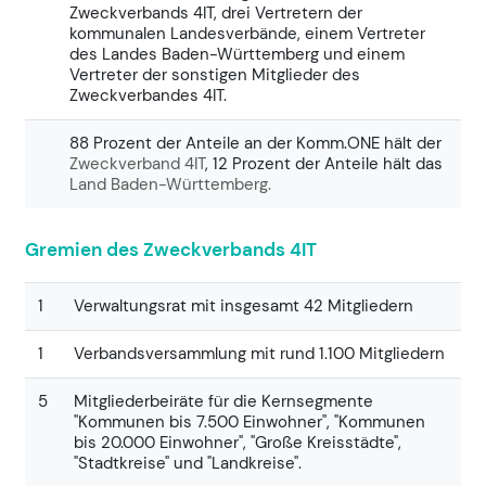
Zweckverbands 4IT, drei Vertretern der
kommunalen Landesverbände, einem Vertreter
des Landes Baden-Württemberg und einem
Vertreter der sonstigen Mitglieder des
Zweckverbandes 4IT.
88 Prozent der Anteile an der Komm.ONE hält der
Zweckverband 4IT
, 12 Prozent der Anteile hält das
Land Baden-Württemberg.
Gremien des Zweckverbands 4IT
1
Verwaltungsrat mit insgesamt 42 Mitgliedern
1
Verbandsversammlung mit rund 1.100 Mitgliedern
5
Mitgliederbeiräte für die Kernsegmente
"Kommunen bis 7.500 Einwohner", "Kommunen
bis 20.000 Einwohner", "Große Kreisstädte",
"Stadtkreise" und "Landkreise".