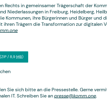
chen Rechts in gemeinsamer Trägerschaft der Ko
d Niederlassungen in Freiburg, Heidelberg, Heilbr
die Kommunen, ihre Bürgerinnen und Bürger und di
ihren Trägern die Transformation zur digitalen V
omm.one
(ZIP / 8,9
MB
)
ichen
n Sie sich bitte an die Pressestelle. Gerne vermi
len IT. Schreiben Sie an
presse@komm.one
.