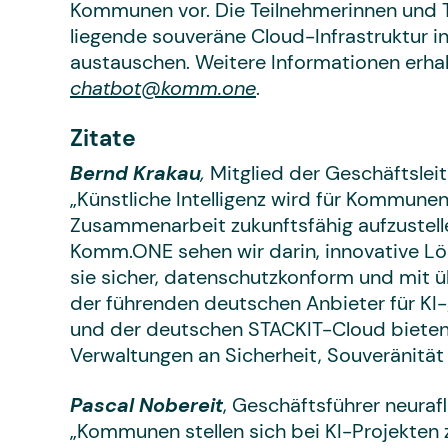
Kommunen vor. Die Teilnehmerinnen und T
liegende souveräne Cloud-Infrastruktur i
austauschen. Weitere Informationen erhal
chatbot@komm.one
.
Zitate
Bernd Krakau
,
Mitglied der Geschäftslei
„Künstliche Intelligenz wird für Kommune
Zusammenarbeit zukunftsfähig aufzustell
Komm.ONE sehen wir darin, innovative Lö
sie sicher, datenschutzkonform und mit 
der führenden deutschen Anbieter für K
und der deutschen STACKIT-Cloud bieten 
Verwaltungen an Sicherheit, Souveränität
Pascal Nobereit
, Geschäftsführer neur
„Kommunen stellen sich bei KI-Projekten z