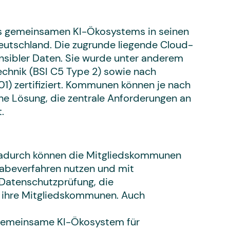
des gemeinsamen KI-Ökosystems in seinen
eutschland. Die zugrunde liegende Cloud-
ensibler Daten. Sie wurde unter anderem
chnik (BSI C5 Type 2) sowie nach
) zertifiziert. Kommunen können je nach
ne Lösung, die zentrale Anforderungen an
.
Dadurch können die Mitgliedskommunen
beverfahren nutzen und mit
atenschutzprüfung, die
r ihre Mitgliedskommunen. Auch
s gemeinsame KI-Ökosystem für