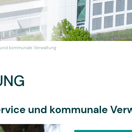
e und kommunale Verwaltung
UNG
service und kommunale Ver