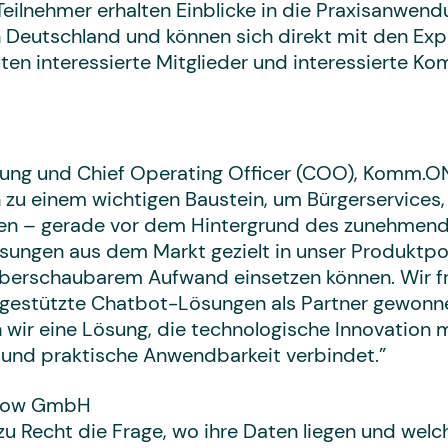
eilnehmer erhalten Einblicke in die Praxisanwend
n Deutschland und können sich direkt mit den Exp
ten interessierte Mitglieder und interessierte K
tung und Chief Operating Officer (COO), Komm.O
n zu einem wichtigen Baustein, um Bürgerservices
en – gerade vor dem Hintergrund des zunehmende
sungen aus dem Markt gezielt in unser Produktpo
überschaubarem Aufwand einsetzen können. Wir fr
I-gestützte Chatbot-Lösungen als Partner gewon
wir eine Lösung, die technologische Innovation
 und praktische Anwendbarkeit verbindet.”
aflow GmbH
u Recht die Frage, wo ihre Daten liegen und welch