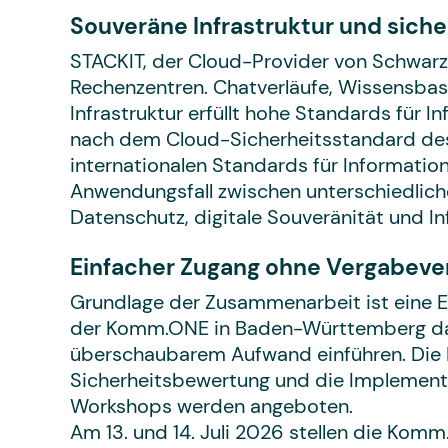
Souveräne Infrastruktur und sich
STACKIT, der Cloud-Provider von Schwarz
Rechenzentren. Chatverläufe, Wissensbas
Infrastruktur erfüllt hohe Standards für 
nach dem Cloud-Sicherheitsstandard des 
internationalen Standards für Informati
Anwendungsfall zwischen unterschiedliche
Datenschutz, digitale Souveränität und Inf
Einfacher Zugang ohne Vergabeve
Grundlage der Zusammenarbeit ist eine
der Komm.ONE in Baden-Württemberg da
überschaubarem Aufwand einführen. Die
Sicherheitsbewertung und die Implement
Workshops werden angeboten.
Am 13. und 14. Juli 2026 stellen die Ko