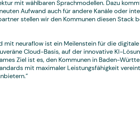
tektur mit wählbaren Sprachmodellen. Dazu kommt 
neuten Aufwand auch für andere Kanäle oder inte
artner stellen wir den Kommunen diesen Stack be
it neuraflow ist ein Meilenstein für die digitale 
ouveräne Cloud-Basis, auf der innovative KI-Lösu
mes Ziel ist es, den Kommunen in Baden-Württem
standards mit maximaler Leistungsfähigkeit verei
nbietern.”