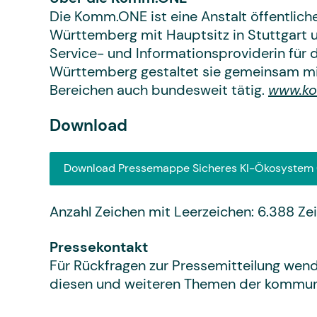
Die Komm.ONE ist eine Anstalt öffentli
Württemberg mit Hauptsitz in Stuttgart un
Service- und Informationsproviderin für 
Württemberg gestaltet sie gemeinsam mit 
Bereichen auch bundesweit tätig.
www.k
Download
Download Pressemappe Sicheres KI-Ökosystem
Anzahl Zeichen mit Leerzeichen: 6.388 Ze
Pressekontakt
Für Rückfragen zur Pressemitteilung wende
diesen und weiteren Themen der kommuna