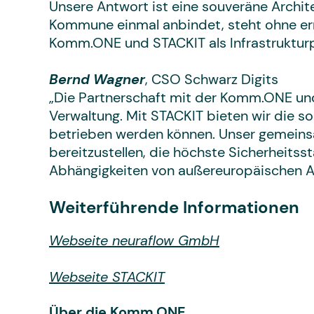
Unsere Antwort ist eine souveräne Archi
Kommune einmal anbindet, steht ohne er
Komm.ONE und STACKIT als Infrastrukturp
Bernd Wagner
, CSO Schwarz Digits
„Die Partnerschaft mit der Komm.ONE und m
Verwaltung. Mit STACKIT bieten wir die s
betrieben werden können. Unser gemeinsa
bereitzustellen, die höchste Sicherheits
Abhängigkeiten von außereuropäischen A
Weiterführende Informationen
Webseite neuraflow GmbH
Webseite STACKIT
Über die Komm.ONE