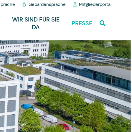
Sprache
Gebärdensprache
Mitgliederportal
WIR SIND FÜR SIE
PRESSE
DA