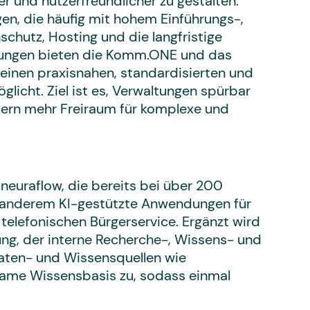
er und nutzerfreundlicher zu gestalten.
gen, die häufig mit hohem Einführungs-,
chutz, Hosting und die langfristige
erungen bieten die Komm.ONE und das
nen praxisnahen, standardisierten und
licht. Ziel ist es, Verwaltungen spürbar
itern mehr Freiraum für komplexe und
uraflow, die bereits bei über 200
r anderem KI-gestützte Anwendungen für
elefonischen Bürgerservice. Ergänzt wird
ung, der interne Recherche-, Wissens- und
Daten- und Wissensquellen wie
same Wissensbasis zu, sodass einmal