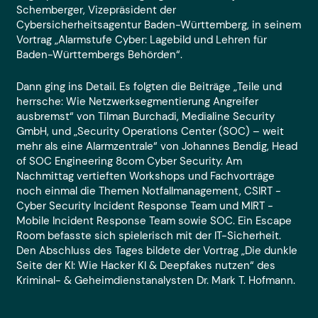
Schemberger, Vizepräsident der
Cybersicherheitsagentur Baden-Württemberg, in seinem
Vortrag „Alarmstufe Cyber: Lagebild und Lehren für
Baden-Württembergs Behörden“.
Dann ging ins Detail. Es folgten die Beiträge „Teile und
herrsche: Wie Netzwerksegmentierung Angreifer
ausbremst“ von Tilman Burchadi, Medialine Security
GmbH, und „Security Operations Center (SOC) – weit
mehr als eine Alarmzentrale“ von Johannes Bendig, Head
of SOC Engineering 8com Cyber Security. Am
Nachmittag vertieften Workshops und Fachvorträge
noch einmal die Themen Notfallmanagement, CSIRT -
Cyber Security Incident Response Team und MIRT -
Mobile Incident Response Team sowie SOC. Ein Escape
Room befasste sich spielerisch mit der IT-Sicherheit.
Den Abschluss des Tages bildete der Vortrag „Die dunkle
Seite der KI: Wie Hacker KI & Deepfakes nutzen“ des
Kriminal- & Geheimdienstanalysten Dr. Mark T. Hofmann.