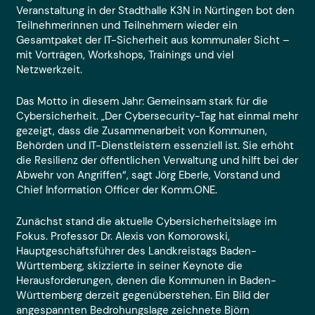
Veranstaltung in der Stadthalle K3N in Nürtingen bot den
Teilnehmerinnen und Teilnehmern wieder ein
Gesamtpaket der IT-Sicherheit aus kommunaler Sicht –
mit Vorträgen, Workshops, Trainings und viel
Netzwerkzeit.
Das Motto in diesem Jahr: Gemeinsam stark für die
Cybersicherheit. „Der Cybersecurity-Tag hat einmal mehr
gezeigt, dass die Zusammenarbeit von Kommunen,
Behörden und IT-Dienstleistern essenziell ist. Sie erhöht
die Resilienz der öffentlichen Verwaltung und hilft bei der
Abwehr von Angriffen“, sagt Jörg Eberle, Vorstand und
Chief Information Officer der Komm.ONE.
Zunächst stand die aktuelle Cybersicherheitslage im
Fokus. Professor Dr. Alexis von Komorowski,
Hauptgeschäftsführer des Landkreistags Baden-
Württemberg, skizzierte in seiner Keynote die
Herausforderungen, denen die Kommunen in Baden-
Württemberg derzeit gegenüberstehen. Ein Bild der
angespannten Bedrohungslage zeichnete Björn